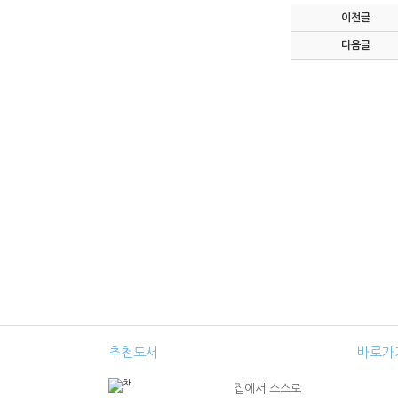
이전글
다음글
추천도서
바로가
집에서 스스로