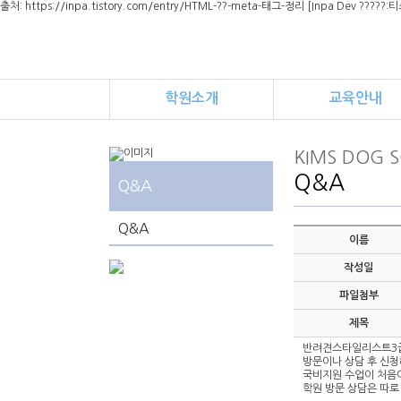
출처: https://inpa.tistory.com/entry/HTML-??-meta-태그-정리 [Inpa Dev ?????
학원소개
교육안내
KIMS DOG 
Q&A
Q&A
Q&A
이름
작성일
파일첨부
제목
반려견스타일리스트3급
방문이나 상담 후 신
국비지원 수업이 처음
학원 방문 상담은 따로