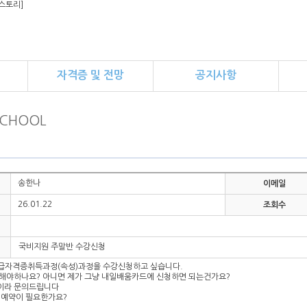
:티스토리]
자격증 및 전망
공지사항
SCHOOL
송한나
이메일
26.01.22
조회수
국비지원 주말반 수강신청
자격증취득과정(속성)과정을 수강신청하고 싶습니다.
청해야하나요? 아니면 제가 그냥 내일배움카드에 신청하면 되는건가요?
이라 문의드립니다
 예약이 필요한가요?