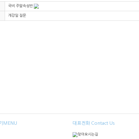
국비 주말속성반
개강일 질문
기MENU
대표전화 Contact Us